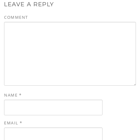
LEAVE A REPLY
COMMENT
NAME
*
EMAIL
*