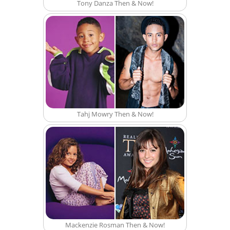
Tony Danza Then & Now!
Tahj Mowry Then & Now!
Mackenzie Rosman Then & Now!