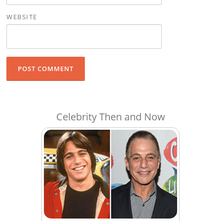
WEBSITE
Celebrity Then and Now