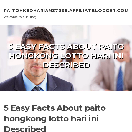
Skip to content
PAITOHK6DHARIAN37036.AFFILIATBLOGGER.COM
Welcome to our Blog!
5 EASY FACTS ABOUT PAITO
HONGKONG LOTTO HARI INI
DESCRIBED
5 Easy Facts About paito
hongkong lotto hari ini
Described